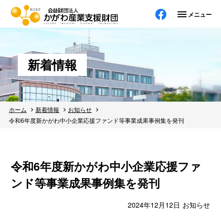
メニューを
新着情報
ホーム
新着情報
お知らせ
令和6年度新かがわ中小企業応援ファンド等事業成果事例集を発刊
令和6年度新かがわ中小企業応援ファ
ンド等事業成果事例集を発刊
2024年12月12日
お知らせ