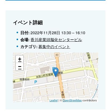
イベント詳細
日付:
2022年11月28日 13:30
–
16:10
会場:
香川産業頭脳化センタービル
カテゴリ:
募集中のイベント
+
−
Leaflet
| ©
OpenStreetMap
contributors