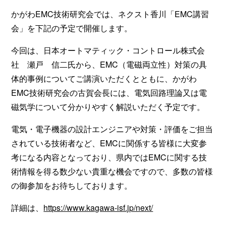
かがわEMC技術研究会では、ネクスト香川「EMC講習
会」を下記の予定で開催します。
今回は、日本オートマティック・コントロール株式会
社 瀬戸 信二氏から、EMC（電磁両立性）対策の具
体的事例についてご講演いただくとともに、かがわ
EMC技術研究会の古賀会長には、電気回路理論又は電
磁気学について分かりやすく解説いただく予定です。
電気・電子機器の設計エンジニアや対策・評価をご担当
されている技術者など、EMCに関係する皆様に大変参
考になる内容となっており、県内ではEMCに関する技
術情報を得る数少ない貴重な機会ですので、多数の皆様
の御参加をお待ちしております。
詳細は、
https://www.kagawa-isf.jp/next/