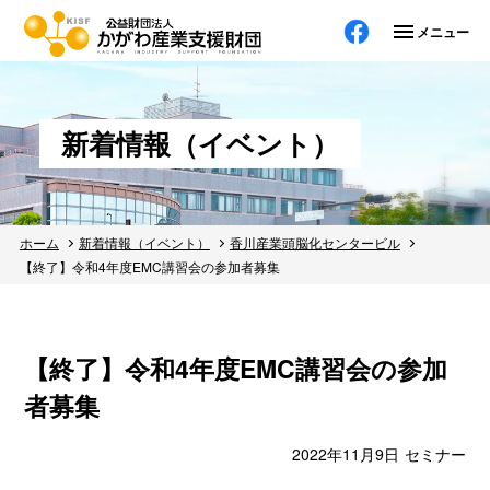
メニューを
新着情報（イベント）
ホーム
新着情報（イベント）
香川産業頭脳化センタービル
【終了】令和4年度EMC講習会の参加者募集
【終了】令和4年度EMC講習会の参加
者募集
2022年11月9日
セミナー