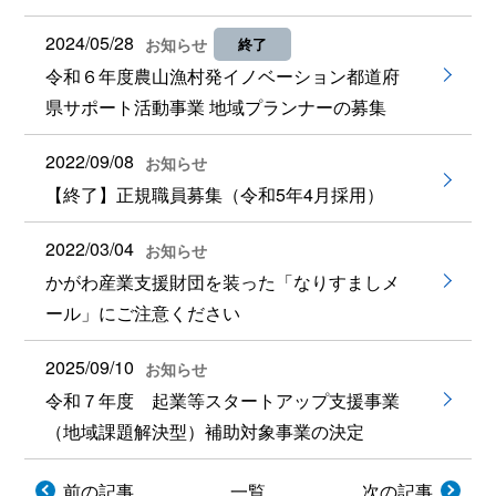
2024/05/28
お知らせ
終了
令和６年度農山漁村発イノベーション都道府
県サポート活動事業 地域プランナーの募集
2022/09/08
お知らせ
【終了】正規職員募集（令和5年4月採用）
2022/03/04
お知らせ
かがわ産業支援財団を装った「なりすましメ
ール」にご注意ください
2025/09/10
お知らせ
令和７年度 起業等スタートアップ支援事業
（地域課題解決型）補助対象事業の決定
前の記事
一覧
次の記事