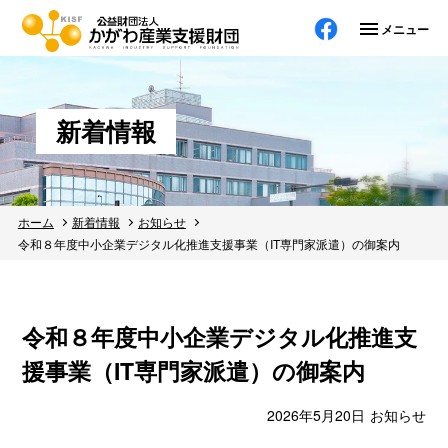
メニューを
新着情報
ホーム
新着情報
お知らせ
令和８年度中小企業デジタル化推進支援事業（IT専門家派遣）の御案内
令和８年度中小企業デジタル化推進支
援事業（IT専門家派遣）の御案内
2026年5月20日
お知らせ