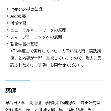
Pythonの基礎知識
AIの概要
機械学習
ニューラルネットワークの原理
ディープラーニングへの展開
強化学習の基礎
※R6年度まで実施していた「人工知能入門・実践講
座」と内容が一部、重複していますので、過去に受
講された方はご事前にお問合せください。
講師
早稲田大学 先進理工学部応用物理学科 澤田研究室
佐竹 李斗 氏、大川 雄太郎 氏、福田 結唯 氏