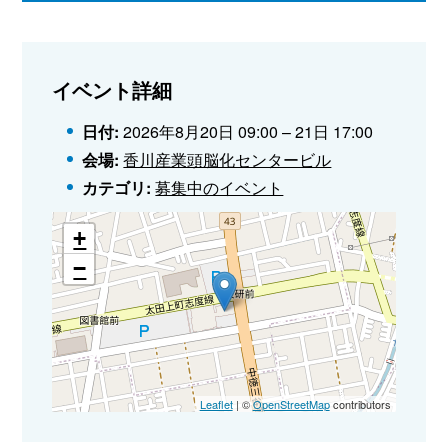
イベント詳細
日付:
2026年8月20日 09:00
–
21日 17:00
会場:
香川産業頭脳化センタービル
カテゴリ:
募集中のイベント
+
−
Leaflet
| ©
OpenStreetMap
contributors