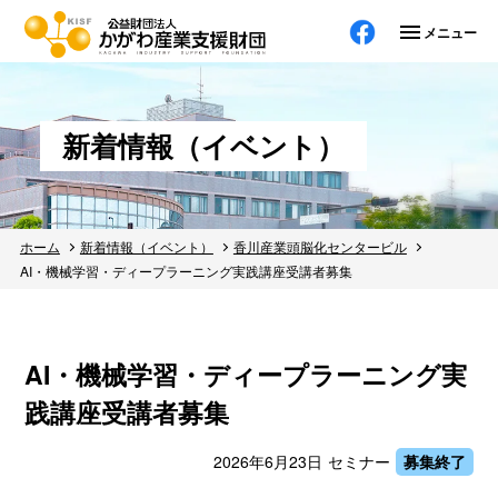
メニューを
新着情報（イベント）
ホーム
新着情報（イベント）
香川産業頭脳化センタービル
AI・機械学習・ディープラーニング実践講座受講者募集
AI・機械学習・ディープラーニング実
践講座受講者募集
2026年6月23日
セミナー
募集終了