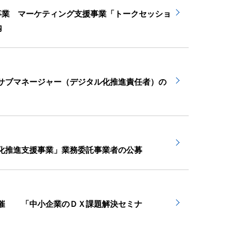
事業 マーケティング支援事業「トークセッショ
内
サブマネージャー（デジタル化推進責任者）の
化推進支援事業」業務委託事業者の公募
主催 「中小企業のＤＸ課題解決セミナ