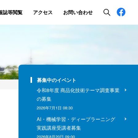
報誌等閲覧
アクセス
お問い合わせ
募集中のイベント
令和8年度 商品化技術テーマ調査事業
の募集
2026年7月1日 08:30
AI・機械学習・ディープラーニング
実践講座受講者募集
2026年8月20日 09:00