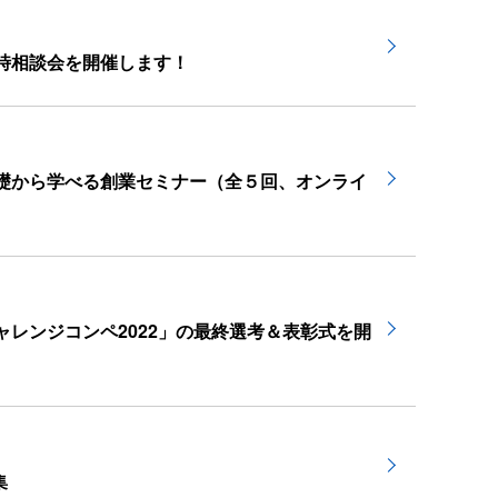
時相談会を開催します！
礎から学べる創業セミナー（全５回、オンライ
レンジコンペ2022」の最終選考＆表彰式を開
集