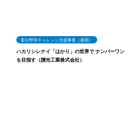
新分野等チャレンジ支援事業（後期）
ハカリシレナイ「はかり」の世界で ナンバーワン
を目指す（讃光工業株式会社）