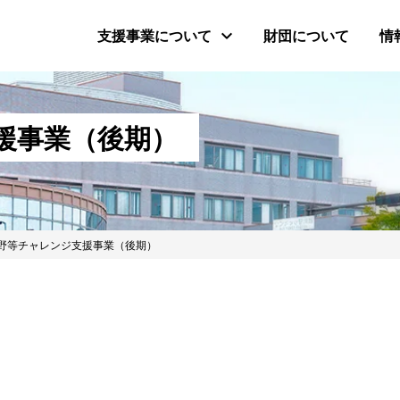
支援事業について
財団について
情
援事業（後期）
野等チャレンジ支援事業（後期）