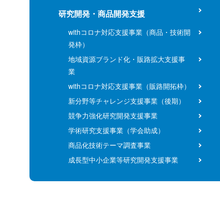
研究開発・商品開発支援
withコロナ対応支援事業（商品・技術開
発枠）
地域資源ブランド化・販路拡大支援事
業
withコロナ対応支援事業（販路開拓枠）
新分野等チャレンジ支援事業（後期）
競争力強化研究開発支援事業
学術研究支援事業（学会助成）
商品化技術テーマ調査事業
成長型中小企業等研究開発支援事業
（Go-Tech）
感染症・災害対応製品開発促進事業
健康関連製品開発推進事業
7-15
先端技術成果実用化支援事業
-869-3710