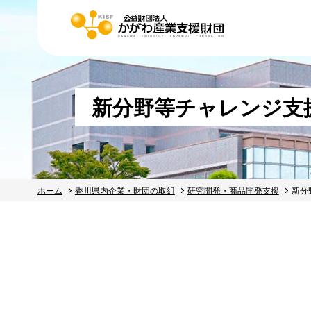
新分野等チャレンジ支
ホーム
香川県内企業・財団の取組
研究開発・商品開発支援
新分