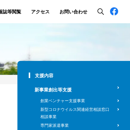
報誌等閲覧
アクセス
お問い合わせ
支援内容
新事業創出等支援
創業ベンチャー支援事業
新型コロナウイルス関連経営相談窓口
相談事業
専門家派遣事業